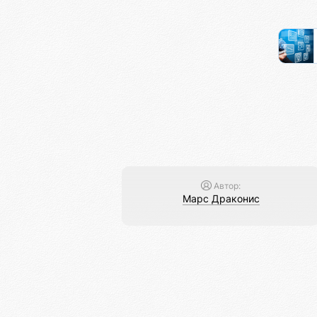
Автор:
Марс Драконис