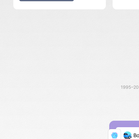
1995–2
В