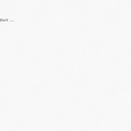
атформ