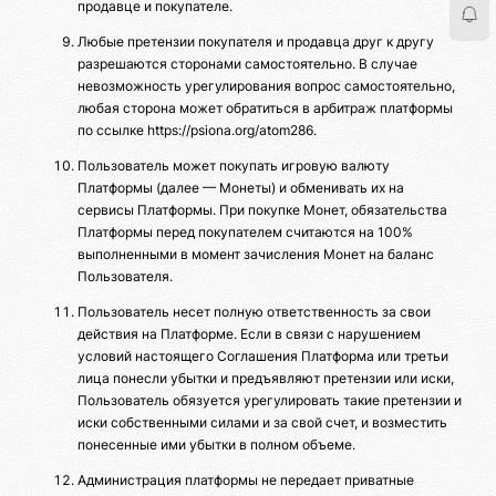
продавце и покупателе.
Любые претензии покупателя и продавца друг к другу
разрешаются сторонами самостоятельно. В случае
невозможность урегулирования вопрос самостоятельно,
любая сторона может обратиться в арбитраж платформы
по ссылке https://psiona.org/atom286.
Пользователь может покупать игровую валюту
Платформы (далее — Монеты) и обменивать их на
сервисы Платформы. При покупке Монет, обязательства
Платформы перед покупателем считаются на 100%
выполненными в момент зачисления Монет на баланс
Пользователя.
Пользователь несет полную ответственность за свои
действия на Платформе. Если в связи с нарушением
условий настоящего Соглашения Платформа или третьи
лица понесли убытки и предъявляют претензии или иски,
Пользователь обязуется урегулировать такие претензии и
иски собственными силами и за свой счет, и возместить
понесенные ими убытки в полном объеме.
Администрация платформы не передает приватные