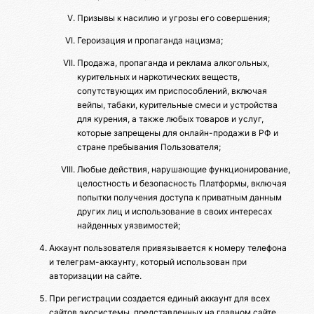
Призывы к насилию и угрозы его совершения;
Героизация и пропаганда нацизма;
Продажа, пропаганда и реклама алкогольных,
курительных и наркотических веществ,
сопутствующих им приспособлений, включая
вейпы, табаки, курительные смеси и устройства
для курения, а также любых товаров и услуг,
которые запрещены для онлайн-продажи в РФ и
стране пребывания Пользователя;
Любые действия, нарушающие функционирование,
целостность и безопасность Платформы, включая
попытки получения доступа к приватным данным
других лиц и использование в своих интересах
найденных уязвимостей;
Аккаунт пользователя привязывается к номеру телефона
и телеграм-аккаунту, который использован при
авторизации на сайте.
При регистрации создается единый аккаунт для всех
сайтов экосистемы, представленных на главном сайте