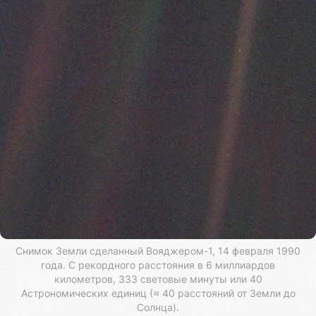
Снимок Земли сделанный Вояджером-1, 14 февраля 1990
года. С рекордного расстояния в 6 миллиардов
километров, 333 световые минуты или 40
Астрономических единиц (≈ 40 расстояний от Земли до
Солнца).