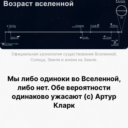
Официальная хронология существования Вселенной,
Солнца, Земли и жизни на Земле.
Мы либо одиноки во Вселенной,
либо нет. Обе вероятности
одинаково ужасают (с) Артур
Кларк