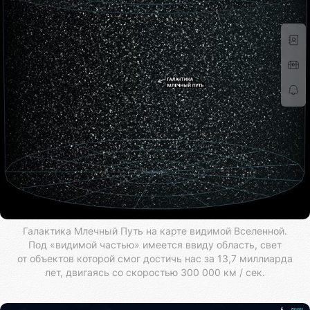
Галактика Млечный Путь на карте видимой Вселенной.
Под «видимой частью» имеется ввиду область, свет
от объектов которой смог достичь нас за 13,7 миллиарда
лет, двигаясь со скоростью 300 000 км / сек.