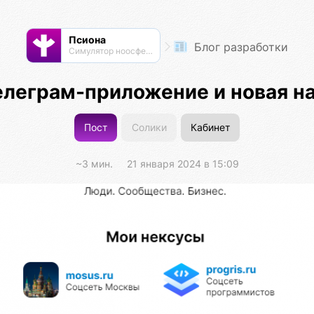
Псиона
Блог разработки
Cимулятор ноосферы
елеграм-приложение и новая н
Пост
Солики
Кабинет
~3 мин.
21 января 2024 в 15:09