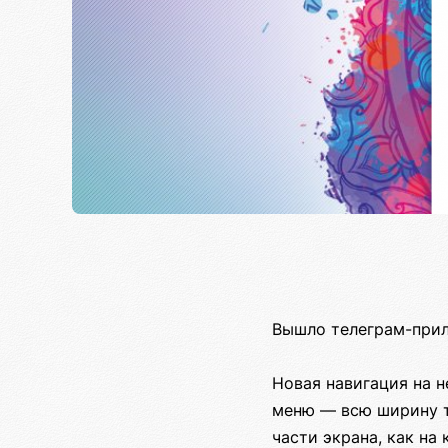
Вышло телеграм-прил
Новая навигация на н
меню — всю ширину т
части экрана, как на