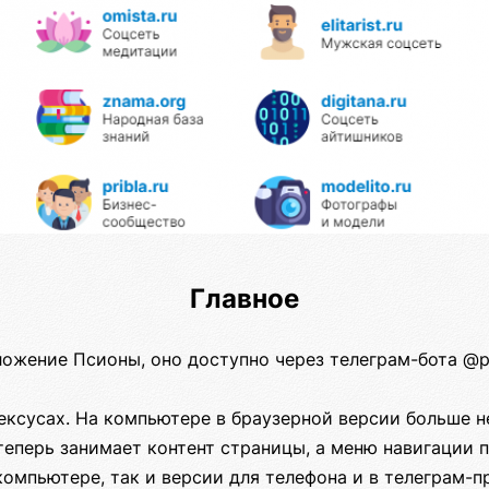
Главное
ожение Псионы, оно доступно через телеграм-бота @ps
ексусах. На компьютере в браузерной версии больше н
еперь занимает контент страницы, а меню навигации 
 компьютере, так и версии для телефона и в телеграм-