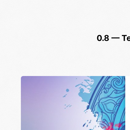
0.8 — Т