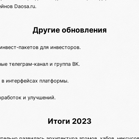
йнов Daosa.ru.
Другие обновления
инвест-пакетов для инвесторов.
ые телеграм-канал и группа ВК.
 в интерфейсах платформы.
работок и улучшений.
Итоги 2023
тельно развилась архитектура атомов, хабов, нексусо