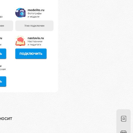
носит