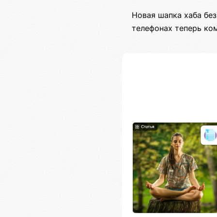
Новая шапка хаба бе
телефонах теперь ко