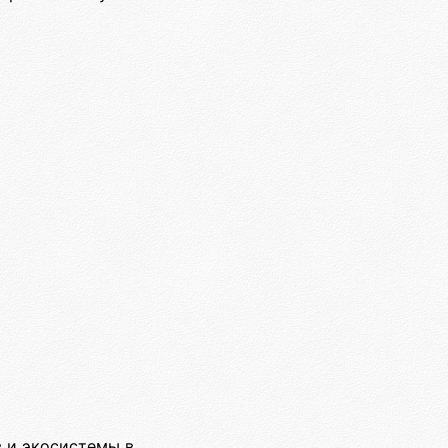
в и экосистемы в