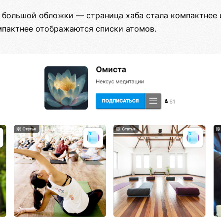
з большой обложки — страница хаба стала компактнее 
мпактнее отображаются списки атомов.