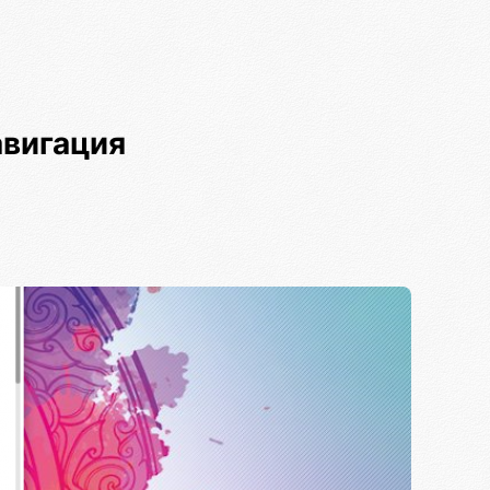
авигация