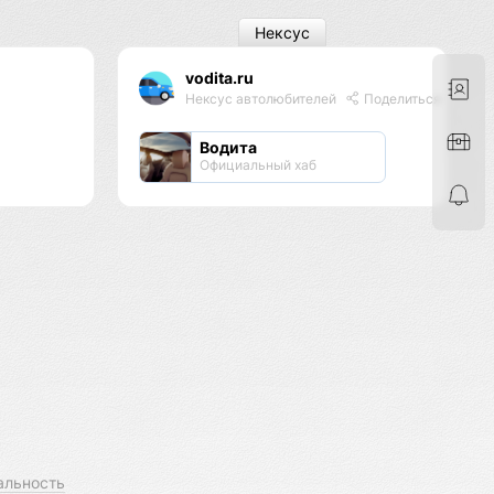
Нексус
vodita.ru
Нексус автолюбителей
Поделиться
Водита
Официальный хаб
альность