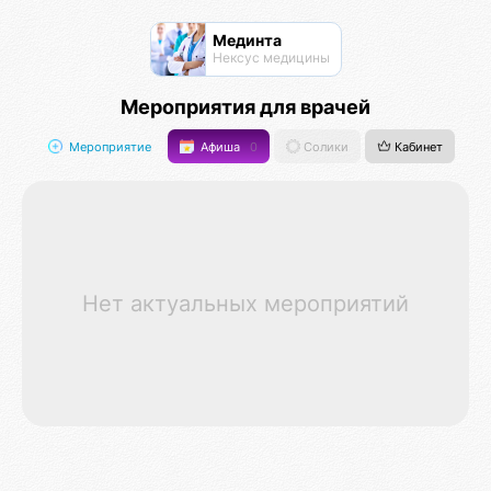
Мединта
Нексус медицины
Мероприятия для врачей
Мероприятие
Афиша
0
Солики
Кабинет
Нет актуальных мероприятий