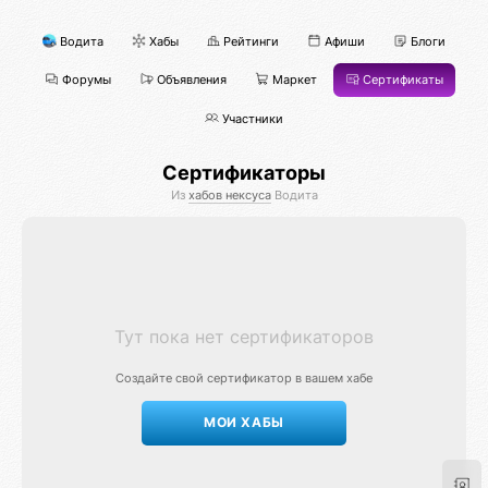
Водита
Хабы
Рейтинги
Афиши
Блоги
Форумы
Объявления
Маркет
Сертификаты
Участники
Сертификаторы
Из
хабов нексуса
Водита
Тут пока нет сертификаторов
Создайте свой сертификатор в вашем хабе
МОИ ХАБЫ