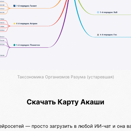
Таксономика Организмов Разума (устаревшая)
Скачать Карту Акаши
ейросетей — просто загрузить в любой ИИ-чат и она в