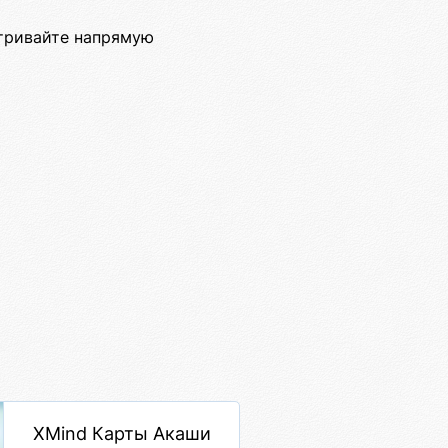
тривайте напрямую
XMind Карты Акаши