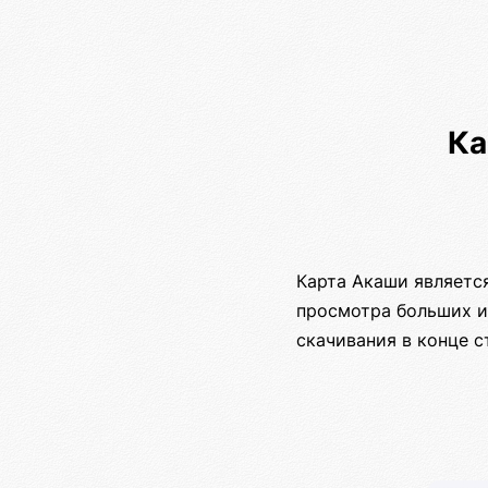
Ка
Карта Акаши являетс
просмотра больших и
скачивания в конце с