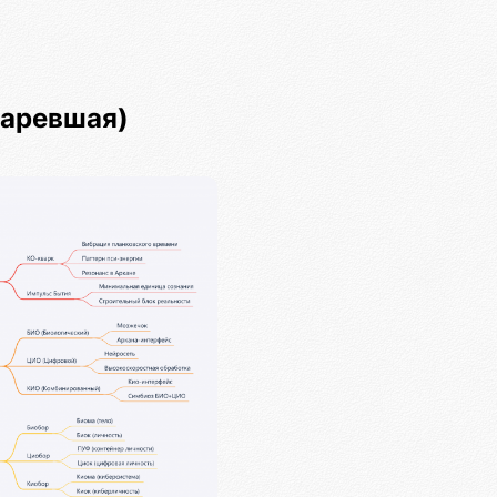
таревшая)