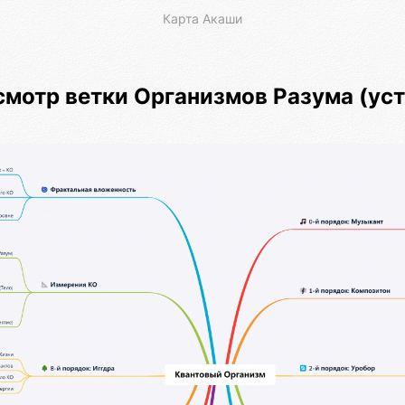
Карта Акаши
мотр ветки Организмов Разума (ус