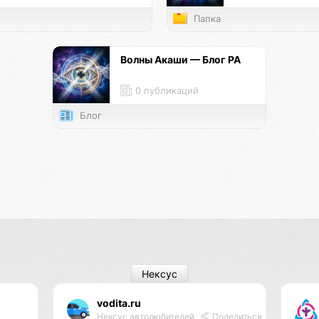
Папка
Волны Акаши — Блог РА
0 публикаций
Блог
Нексус
vodita.ru
Нексус автолюбителей
Поделиться