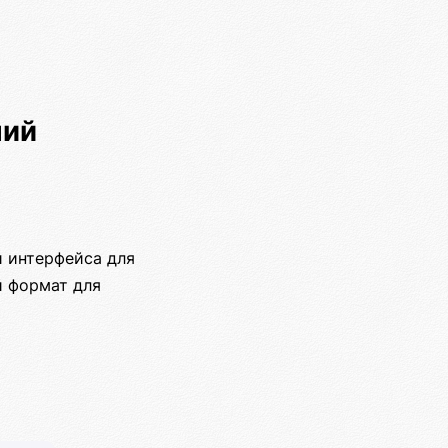
ний
 интерфейса для
й формат для