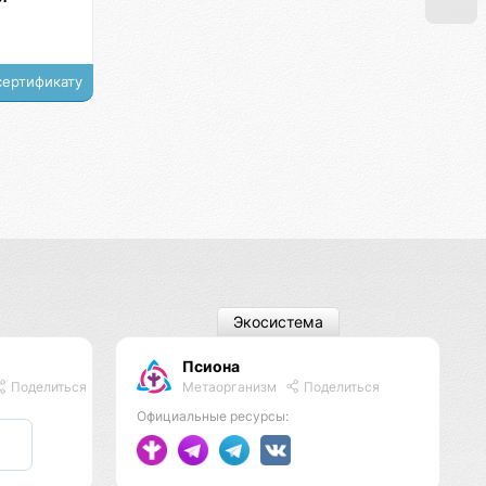
сертификату
Экосистема
Псиона
Метаорганизм
Поделиться
Поделиться
Официальные ресурсы: