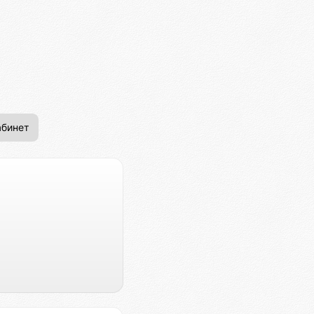
бинет