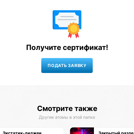
Получите сертификат!
Смотрите также
Другие атомы в этой папке
Экстатик-диджеи
Закрытый разде