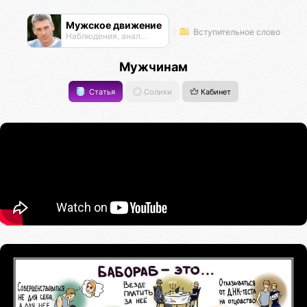
Мужское движение
Вступительное слово
Наблюдения, анализ, обсуждения
Мужчинам
Статья
Солики
Кабинет