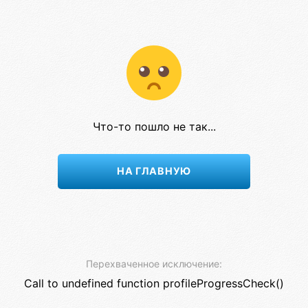
Что-то пошло не так...
НА ГЛАВНУЮ
Перехваченное исключение:
Call to undefined function profileProgressCheck()